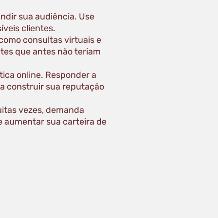
ndir sua audiência. Use
veis clientes.
omo consultas virtuais e
ntes que antes não teriam
tica online. Responder a
 a construir sua reputação
muitas vezes, demanda
e aumentar sua carteira de