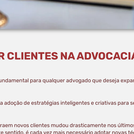
 CLIENTES NA ADVOCACI
fundamental para qualquer advogado que deseja expan
 a adoção de estratégias inteligentes e criativas par
raem novos clientes mudou drasticamente nos último
 sentido, é cada vez mais necessário adotar novas téc