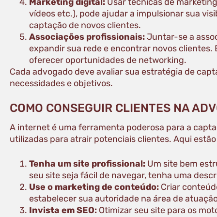
Marketing digital:
Usar técnicas de marketing
vídeos etc.), pode ajudar a impulsionar sua vi
captação de novos clientes.
Associações profissionais:
Juntar-se a assoc
expandir sua rede e encontrar novos clientes.
oferecer oportunidades de networking.
Cada advogado deve avaliar sua estratégia de capta
necessidades e objetivos.
COMO CONSEGUIR CLIENTES NA ADV
A internet é uma ferramenta poderosa para a capta
utilizadas para atrair potenciais clientes. Aqui estã
Tenha um site profissional:
Um site bem estru
seu site seja fácil de navegar, tenha uma desc
Use o marketing de conteúdo:
Criar conteúd
estabelecer sua autoridade na área de atuação e
Invista em SEO:
Otimizar seu site para os mot