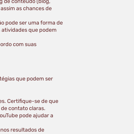
g de conteúdo (blog,
o assim as chances de
ção pode ser uma forma de
s atividades que podem
acordo com suas
atégias que podem ser
s. Certifique-se de que
 de contato claras.
YouTube pode ajudar a
 nos resultados de