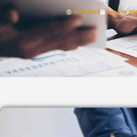
Devas2023
junho 19, 20