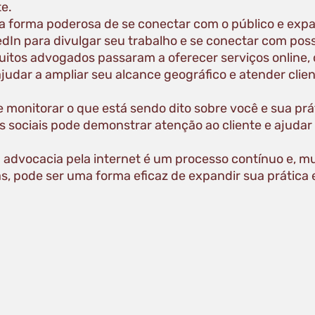
te.
a forma poderosa de se conectar com o público e expa
In para divulgar seu trabalho e se conectar com possí
tos advogados passaram a oferecer serviços online, c
judar a ampliar seu alcance geográfico e atender clie
e monitorar o que está sendo dito sobre você e sua prá
s sociais pode demonstrar atenção ao cliente e ajudar
a advocacia pela internet é um processo contínuo e, 
s, pode ser uma forma eficaz de expandir sua prática 