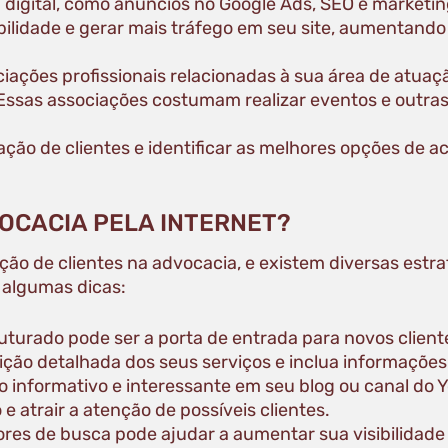
 digital, como anúncios no Google Ads, SEO e marketin
sibilidade e gerar mais tráfego em seu site, aumentand
iações profissionais relacionadas à sua área de atua
 Essas associações costumam realizar eventos e outra
ção de clientes e identificar as melhores opções de 
OCACIA PELA INTERNET?
ção de clientes na advocacia, e existem diversas estr
o algumas dicas:
turado pode ser a porta de entrada para novos cliente
rição detalhada dos seus serviços e inclua informações
o informativo e interessante em seu blog ou canal do 
 atrair a atenção de possíveis clientes.
ores de busca pode ajudar a aumentar sua visibilidade