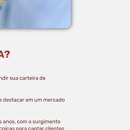
A?
dir sua carteira de
a se destacar em um mercado
s anos, com o surgimento
nicas para captar clientes