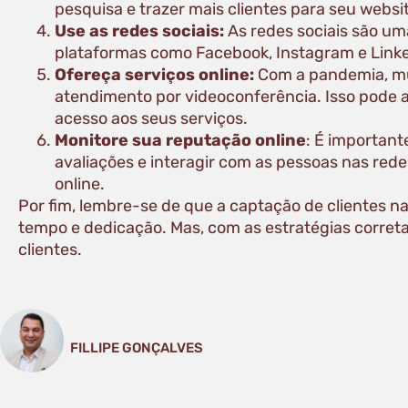
pesquisa e trazer mais clientes para seu websi
Use as redes sociais:
As redes sociais são um
plataformas como Facebook, Instagram e Linked
Ofereça serviços online:
Com a pandemia, mui
atendimento por videoconferência. Isso pode a
acesso aos seus serviços.
Monitore sua reputação online
: É important
avaliações e interagir com as pessoas nas rede
online.
Por fim, lembre-se de que a captação de clientes n
tempo e dedicação. Mas, com as estratégias correta
clientes.
FILLIPE GONÇALVES