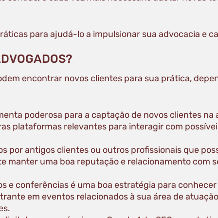
áticas para ajudá-lo a impulsionar sua advocacia e ca
 ADVOGADOS?
em encontrar novos clientes para sua prática, depen
amenta poderosa para a captação de novos clientes na
ras plataformas relevantes para interagir com possívei
os por antigos clientes ou outros profissionais que p
nte manter uma boa reputação e relacionamento com se
os e conferências é uma boa estratégia para conhecer
strante em eventos relacionados à sua área de atuação
es.