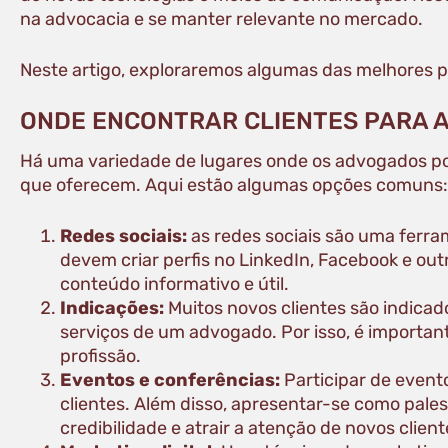
na advocacia e se manter relevante no mercado.
Neste artigo, exploraremos algumas das melhores pr
ONDE ENCONTRAR CLIENTES PARA
Há uma variedade de lugares onde os advogados pod
que oferecem. Aqui estão algumas opções comuns:
Redes sociais:
as redes sociais são uma ferr
devem criar perfis no LinkedIn, Facebook e out
conteúdo informativo e útil.
Indicações:
Muitos novos clientes são indicad
serviços de um advogado. Por isso, é importa
profissão.
Eventos e conferências:
Participar de event
clientes. Além disso, apresentar-se como pale
credibilidade e atrair a atenção de novos client